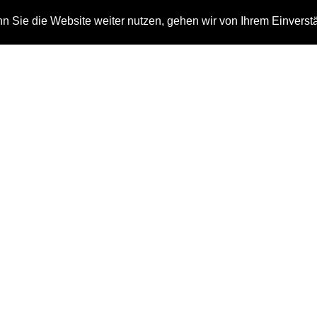
 Sie die Website weiter nutzen, gehen wir von Ihrem Einverst
n
Auszeichnungen
Kontakt
Tag: Komponist
Home
Komponist