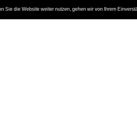
 Sie die Website weiter nutzen, gehen wir von Ihrem Einverst
n
Auszeichnungen
Kontakt
Referenzen
Home
Referenzen