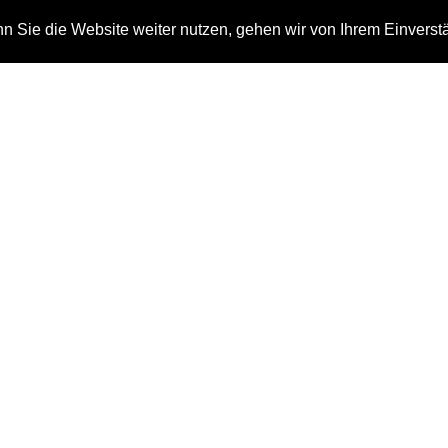
 Sie die Website weiter nutzen, gehen wir von Ihrem Einverst
n
Auszeichnungen
Kontakt
Tag: Dokumentation
Home
Dokumentation